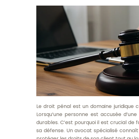
Le droit pénal est un domaine juridique 
Lorsqu’une personne est accusée d’une 
durables. C’est pourquoi il est crucial de 
sa défense. Un avocat spécialisé connaît l
protéger les droits de son client tout au 