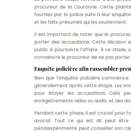
procureur de la Couronne. Cette plainte
fournies par la police suite à leur enquête
et les faits présumés qui les soutiennent.
Il est important de noter que le procureur
porter des accusations. Cette décision e
public à poursuivre l’affaire. À ce stade,
convaincre le procureur de ne pas porter 
Enquête policière afin rassembler pre
Bien que l’enquête policière commence s
généralement après cette étape. Les enq
pour étayer les accusations. Cela pe
enregistrements vidéo ou audio, et des d
Pendant cette phase, il est crucial pour l
avocat. Tout ce qui est dit peut être
pénalexpérimenté peut conseiller son clien