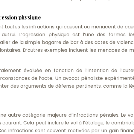
ression physique
t toutes les infractions qui causent ou menacent de cau
autrui. L’agression physique est l’une des formes le
aller de la simple bagarre de bar à des actes de violenc
ontaires. D’autres exemples incluent les menaces de mo
ralement évaluée en fonction de l’intention de l’aute
 circonstances de l’acte. Un avocat pénaliste expériment
ésenter des arguments de défense pertinents, comme la lé
ne autre catégorie majeure d’infractions pénales. Le vol
 courant. Cela peut inclure le vol à l’étalage, le cambriol
Ces infractions sont souvent motivées par un gain financ