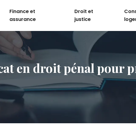
Finance et
Droit et
Con
assurance
justice
log
at en droit pénal pour p