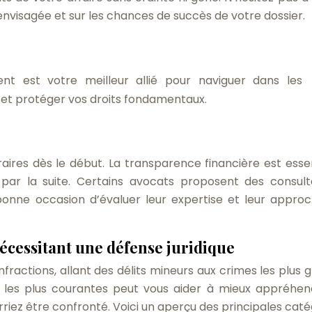
envisagée et sur les chances de succès de votre dossier.
t est votre meilleur allié pour naviguer dans les
 et protéger vos droits fondamentaux.
aires dès le début. La transparence financière est essen
 par la suite. Certains avocats proposent des consult
e bonne occasion d’évaluer leur expertise et leur appro
écessitant une défense juridique
nfractions, allant des délits mineurs aux crimes les plus 
s les plus courantes peut vous aider à mieux appréhen
rriez être confronté. Voici un aperçu des principales caté