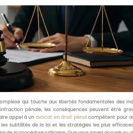
complexe qui touche aux libertés fondamentales des indi
infraction pénale, les conséquences peuvent être gra
faire appel à un
avocat en droit pénal
compétent pour a
es subtilités de la loi et les stratégies les plus efficace
long de la procédure judiciaire. Que vous soyez accusé ou v