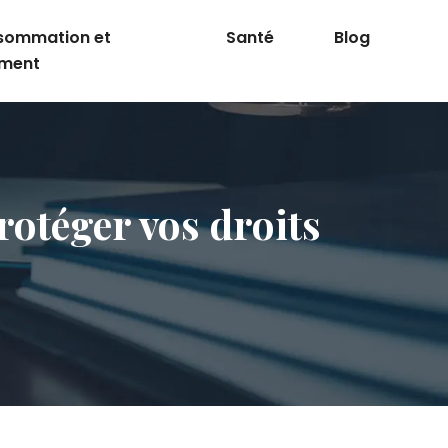
sommation et
Santé
Blog
ement
rotéger vos droits