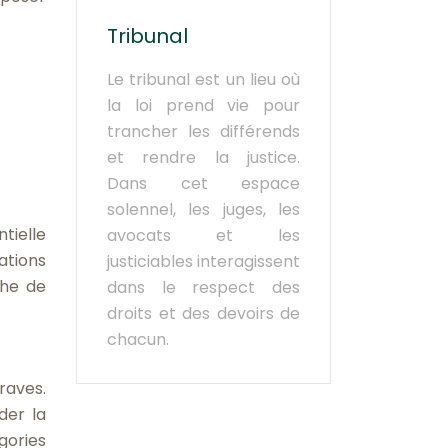
Tribunal
Le tribunal est un lieu où
la loi prend vie pour
trancher les différends
et rendre la justice.
Dans cet espace
solennel, les juges, les
tielle
avocats et les
ations
justiciables interagissent
che de
dans le respect des
droits et des devoirs de
chacun.
graves.
der la
gories