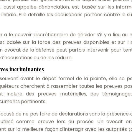
, aussi appelée dénonciation, est basée sur les inform
 initiale. Elle détaille les accusations portées contre le 
 a le pouvoir discrétionnaire de décider s’il y a lieu ou 
st basée sur la force des preuves disponibles et sur l’i
 un avocat de la défense peut parfois intervenir pour ten
d’accusations ou de les réduire.
uves incriminantes
ouvent avant le dépôt formel de la plainte, elle se po
uêteurs cherchent à rassembler toutes les preuves pos
ut inclure des preuves matérielles, des témoignage
ocuments pertinents.
’accusé de ne pas faire de déclarations sans la présence 
 utilisé comme preuve lors du procès. Un avocat en
t sur la meilleure façon d’interagir avec les autorités t