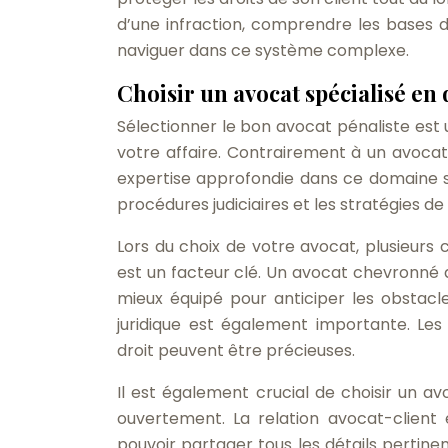
d’une infraction, comprendre les bases du
naviguer dans ce système complexe.
Choisir un avocat spécialisé en 
Sélectionner le bon avocat pénaliste est 
votre affaire. Contrairement à un avocat
expertise approfondie dans ce domaine spéc
procédures judiciaires et les stratégies de
Lors du choix de votre avocat, plusieurs
est un facteur clé. Un avocat chevronné a
mieux équipé pour anticiper les obstacles
juridique est également importante. Le
droit peuvent être précieuses.
Il est également crucial de choisir un a
ouvertement. La relation avocat-client 
pouvoir partager tous les détails pertinen