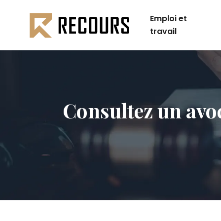
Emploi et
travail
Consultez un avoc