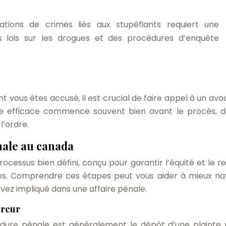
tions de crimes liés aux stupéfiants requiert une
 lois sur les drogues et des procédures d’enquête
ont vous êtes accusé, il est crucial de faire appel à un av
se efficace commence souvent bien avant le procès, d
l’ordre.
nale au canada
cessus bien défini, conçu pour garantir l’équité et le r
uées. Comprendre ces étapes peut vous aider à mieux na
uvez impliqué dans une affaire pénale.
ureur
dure pénale est généralement le dépôt d’une plainte 