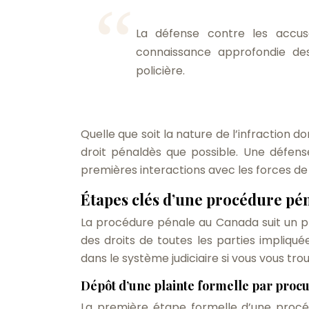
La défense contre les accusa
connaissance approfondie des
policière.
Quelle que soit la nature de l’infraction d
droit pénaldès que possible. Une défen
premières interactions avec les forces de 
Étapes clés d’une procédure pé
La procédure pénale au Canada suit un pro
des droits de toutes les parties impliq
dans le système judiciaire si vous vous tro
Dépôt d’une plainte formelle par proc
La première étape formelle d’une procé