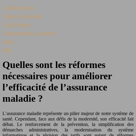
Emploi et travail
Finance et assurance
Droit et justice
Consommation et logement
Santé
Blog
Quelles sont les réformes
nécessaires pour améliorer
l’efficacité de l’assurance
maladie ?
L’assurance maladie représente un pilier majeur de notre système de
santé. Cependant, face aux défis de la modernité, son efficacité fait
débat. Le renforcement de la prévention, la simplification des
démarches administratives, la modernisation du système
informatique et la révision des tarifs sont autant de réformes