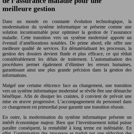
de l’assurance maladie pour une
meilleure gestion
Dans un monde en constante évolution technologique, la
modernisation du système informatique se présente comme une
solution incontournable pour optimiser la gestion de l’assurance
maladie. Cette transition vers un système modernisé apporte un
éventail d’améliorations notables. De prime abord, elle offre une
meilleure qualité de services. En dématérialisant les processus, la
gestion des dossiers devient fluide et plus efficace, ce qui réduit
considérablement les délais de traitement. L’automatisation des
procédures permet également d’éliminer les erreurs humaines,
garantissant ainsi une plus grande précision dans la gestion des
informations.
Malgré une certaine réticence face au changement, une transition
vers un système informatique modernisé se révèle être une démarche
bénéfique. Afin de dissiper les craintes, il convient de prévoir une
mise en œuvre progressive. L’accompagnement du personnel dans
ce changement est primordial pour garantir une transition réussie.
En outre, la modernisation du système informatique présente un
intérêt économique majeur. Bien que l’investissement initial puisse
paraître conséquent, la rentabilité à long terme est indéniable. En
effet, l’optimisation des processus se traduit par une réduction des